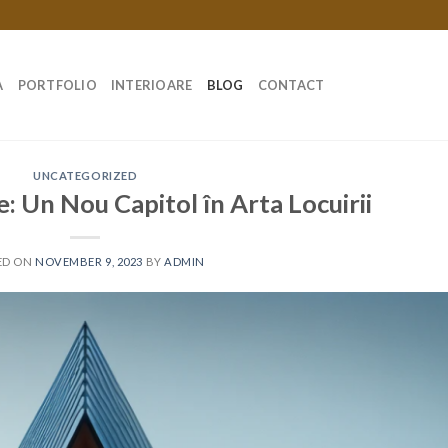
A
PORTFOLIO
INTERIOARE
BLOG
CONTACT
UNCATEGORIZED
 Un Nou Capitol în Arta Locuirii
ED ON
NOVEMBER 9, 2023
BY
ADMIN