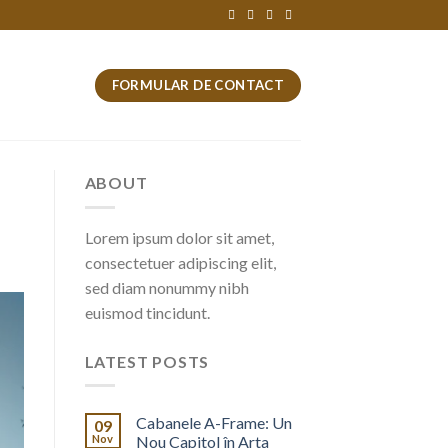
FORMULAR DE CONTACT
ABOUT
Lorem ipsum dolor sit amet,
consectetuer adipiscing elit,
sed diam nonummy nibh
euismod tincidunt.
LATEST POSTS
Cabanele A-Frame: Un
09
Nov
Nou Capitol în Arta