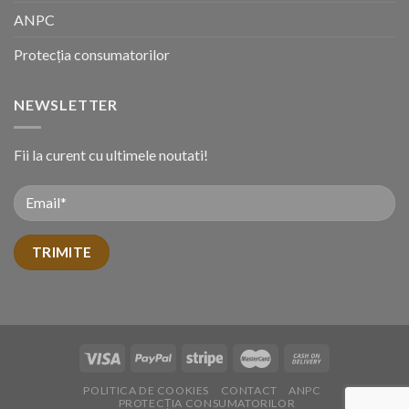
ANPC
Protecția consumatorilor
NEWSLETTER
Fii la curent cu ultimele noutati!
POLITICA DE COOKIES
CONTACT
ANPC
PROTECȚIA CONSUMATORILOR