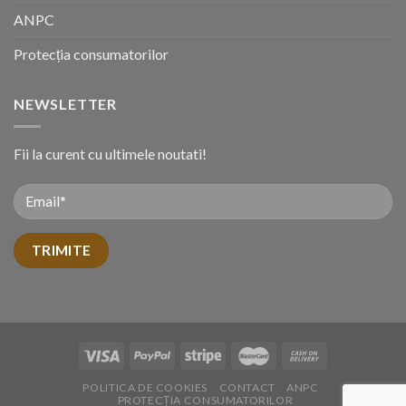
ANPC
Protecția consumatorilor
NEWSLETTER
Fii la curent cu ultimele noutati!
POLITICA DE COOKIES
CONTACT
ANPC
PROTECȚIA CONSUMATORILOR